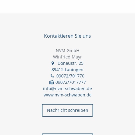
Kontaktieren Sie uns
NVM GmbH
Winfried Mayr
Donaustr. 25
89415 Lauingen
09072/701770
09072/7017777
info@nvm-schwaben.de
www.nvm-schwaben.de
Nachricht schreiben