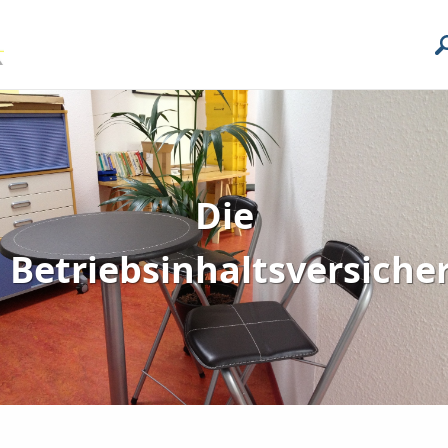
Die
Betriebsinhaltsversiche